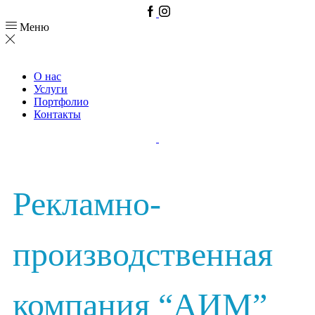
Меню
О нас
Услуги
Портфолио
Контакты
Рекламно-
производственная
компания “АИМ”